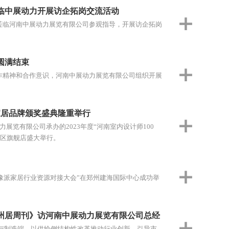
临中展动力开展访企拓岗交流活动
行莅临河南中展动力展览有限公司参观指导，开展访企拓岗
圆满结束
协作精神和合作意识，河南中展动力展览有限公司组织开展
的家居品牌颁奖盛典隆重举行
力展览有限公司承办的2023年度“河南室内设计师100
东区旗舰店盛大举行。
第一届豫派家居行业资源对接大会”在郑州建海国际中心成功举
州居周刊》访河南中展动力展览有限公司总经
与制造端，以供给侧结构性改革推动行业创新，引导市