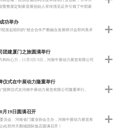
业暨整屋定制家居展创始人宋传强见证并引领了中部家
”成功举办
术学院发起组织的“校企合作产教融合发展研讨会郑州美术
公司团建厦门之旅圆满举行
和向心力，11月3日-5日，河南中展动力展览有限公司
牌仪式在中展动力隆重举行
基地”授牌仪式在河南中展动力展览有限公司隆重举行。
0月19日圆满召开
专业委员会、河南省门窗业协会主办，河南中展动力展览有
站)在郑州天鹅城国际饭店圆满召开！